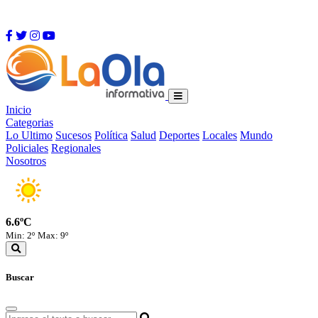
Inicio
Categorias
Lo Ultimo
Sucesos
Política
Salud
Deportes
Locales
Mundo
Policiales
Regionales
Nosotros
6.6ºC
Min: 2º
Max: 9º
Buscar