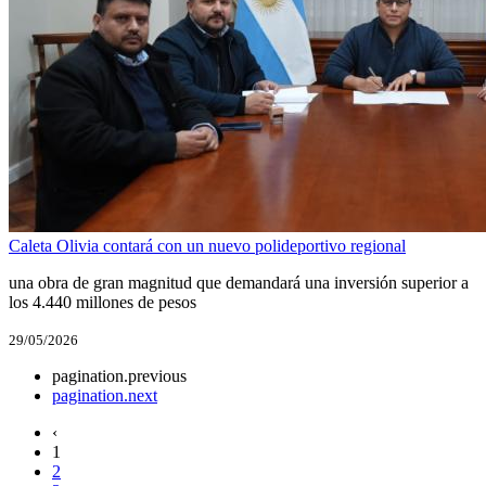
Caleta Olivia contará con un nuevo polideportivo regional
una obra de gran magnitud que demandará una inversión superior a
los 4.440 millones de pesos
29/05/2026
pagination.previous
pagination.next
‹
1
2