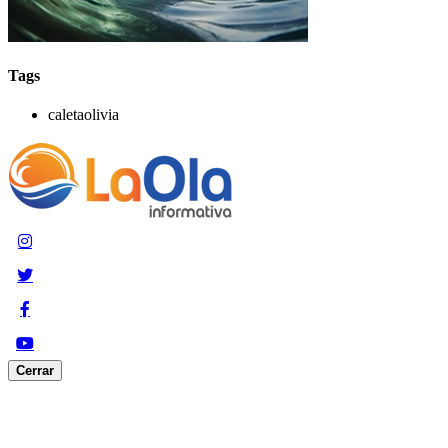
Tags
caletaolivia
Cerrar