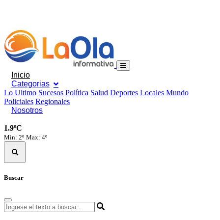
Inicio
Categorias
Lo Ultimo
Sucesos
Política
Salud
Deportes
Locales
Mundo
Policiales
Regionales
Nosotros
1.9ºC
Min: 2º
Max: 4º
Buscar