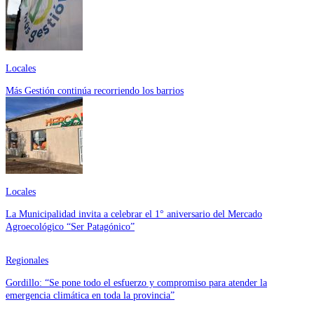
Locales
Más Gestión continúa recorriendo los barrios
Locales
La Municipalidad invita a celebrar el 1° aniversario del Mercado
Agroecológico “Ser Patagónico”
Regionales
Gordillo: “Se pone todo el esfuerzo y compromiso para atender la
emergencia climática en toda la provincia”