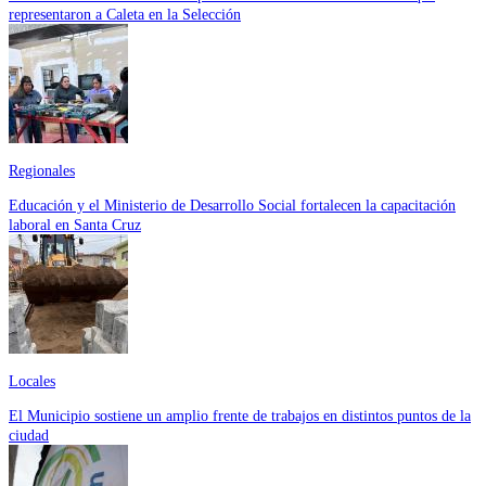
representaron a Caleta en la Selección
Regionales
Educación y el Ministerio de Desarrollo Social fortalecen la capacitación
laboral en Santa Cruz
Locales
El Municipio sostiene un amplio frente de trabajos en distintos puntos de la
ciudad