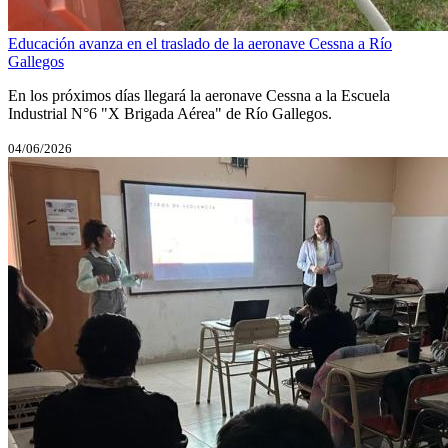
Educación avanza en el traslado de la aeronave Cessna a Río
Gallegos
En los próximos días llegará la aeronave Cessna a la Escuela
Industrial N°6 "X Brigada Aérea" de Río Gallegos.
04/06/2026