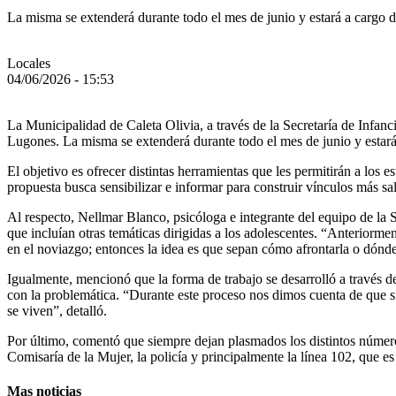
La misma se extenderá durante todo el mes de junio y estará a cargo d
Locales
04/06/2026 - 15:53
La Municipalidad de Caleta Olivia, a través de la Secretaría de Infan
Lugones. La misma se extenderá durante todo el mes de junio y estará 
El objetivo es ofrecer distintas herramientas que les permitirán a los 
propuesta busca sensibilizar e informar para construir vínculos más sa
Al respecto, Nellmar Blanco, psicóloga e integrante del equipo de la 
que incluían otras temáticas dirigidas a los adolescentes. “Anteriormen
en el noviazgo; entonces la idea es que sepan cómo afrontarla o dónde
Igualmente, mencionó que la forma de trabajo se desarrolló a través de
con la problemática. “Durante este proceso nos dimos cuenta de que sí 
se viven”, detalló.
Por último, comentó que siempre dejan plasmados los distintos números
Comisaría de la Mujer, la policía y principalmente la línea 102, que es
Mas noticias