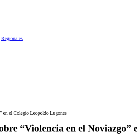
Regionales
go” en el Colegio Leopoldo Lugones
sobre “Violencia en el Noviazgo”