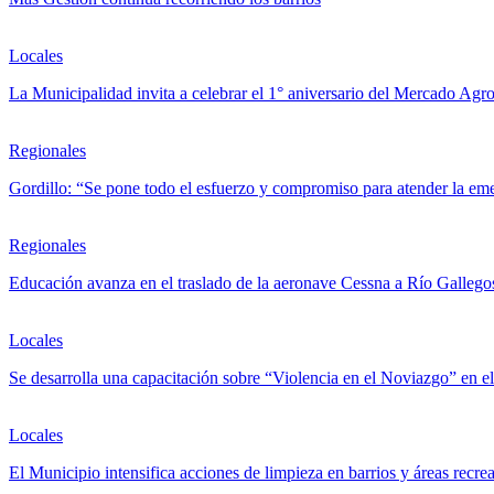
Locales
La Municipalidad invita a celebrar el 1° aniversario del Mercado Ag
Regionales
Gordillo: “Se pone todo el esfuerzo y compromiso para atender la eme
Regionales
Educación avanza en el traslado de la aeronave Cessna a Río Gallego
Locales
Se desarrolla una capacitación sobre “Violencia en el Noviazgo” en
Locales
El Municipio intensifica acciones de limpieza en barrios y áreas recrea