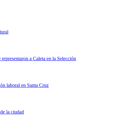
tural
representaron a Caleta en la Selección
ión laboral en Santa Cruz
 de la ciudad