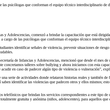
e las psicólogas que conforman el equipo técnico interdisciplinario de d
cias y Adolescencias, comenzó a brindar la capacitación que está dirigi
a cargo de las psicólogas que conforman el equipo técnico interdiscipli
estudiantes identificar señales de violencia, prevenir situaciones de rie
ludables.
Secretaría de Infancias y Adolescencias, mencionó que desde el mes de 
te concretamos talleres sobre bullying y ahora iniciamos con esta capaci
 acudir en caso de padecer algún tipo de violencia o vulneración”, expl
 una serie de actividades donde relataron historias reales y también de
saben identificar las violencias que padecen otros y ellos mismos; esto 
 telefónicos que brindan los servicios correspondientes a este tipo de
 totalmente gratuita y anónima (niños, adolescentes), para aquellos que e