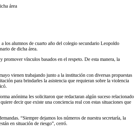
icha área
da a los alumnos de cuarto año del colegio secundario Leopoldo
nario de dicha área.
sgo y promover vínculos basados en el respeto. De esta manera, la
mayo vienen trabajando junto a la institución con diversas propuestas
tación para brindarles la asistencia que requieran sobre la violencia
icó.
 forma anónima les solicitaron que redactaran algún suceso relacionado
quiere decir que existe una conciencia real con estas situaciones que
 demandas. “Siempre dejamos los números de nuestra secretaría, la
stán en situación de riesgo”, cerró.