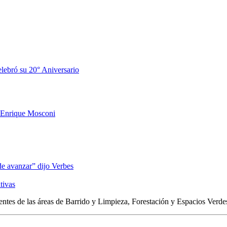
elebró su 20° Aniversario
o Enrique Mosconi
de avanzar” dijo Verbes
tivas
entes de las áreas de Barrido y Limpieza, Forestación y Espacios Verde