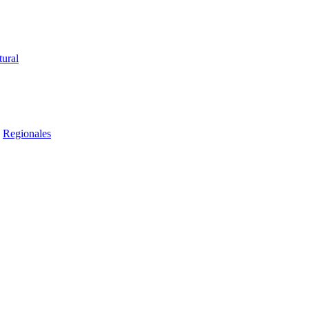
tural
Regionales