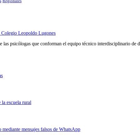
s
Regionales
 el Colegio Leopoldo Lugones
e las psicólogas que conforman el equipo técnico interdisciplinario de d
as
la escuela rural
ado mediante mensajes falsos de WhatsApp