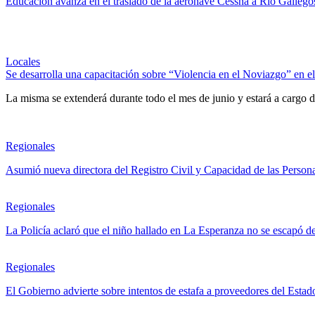
Educación avanza en el traslado de la aeronave Cessna a Río Gallego
Locales
Se desarrolla una capacitación sobre “Violencia en el Noviazgo” en
La misma se extenderá durante todo el mes de junio y estará a cargo d
Regionales
Asumió nueva directora del Registro Civil y Capacidad de las Person
Regionales
La Policía aclaró que el niño hallado en La Esperanza no se escapó de 
Regionales
El Gobierno advierte sobre intentos de estafa a proveedores del Est