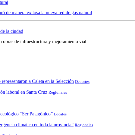
tural
ró de manera exitosa la nueva red de gas natural
 de la ciudad
 obras de infraestructura y mejoramiento vial
representaron a Caleta en la Selección
Deportes
ión laboral en Santa Cruz
Regionales
roecológico “Ser Patagónico”
Locales
rgencia climática en toda la provincia”
Regionales