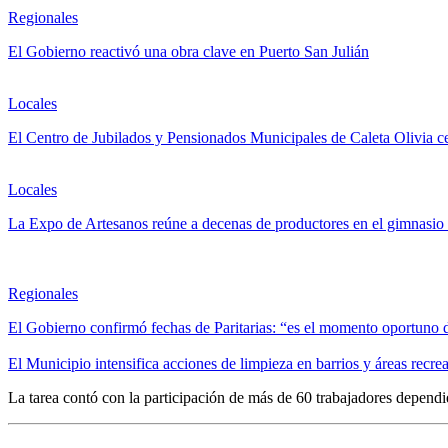
Regionales
El Gobierno reactivó una obra clave en Puerto San Julián
Locales
El Centro de Jubilados y Pensionados Municipales de Caleta Olivia c
Locales
La Expo de Artesanos reúne a decenas de productores en el gimnasi
Regionales
El Gobierno confirmó fechas de Paritarias: “es el momento oportuno 
El Municipio intensifica acciones de limpieza en barrios y áreas recrea
La tarea contó con la participación de más de 60 trabajadores dependi