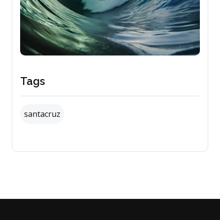
Tags
santacruz