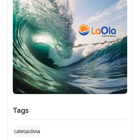
Tags
caletaolivia