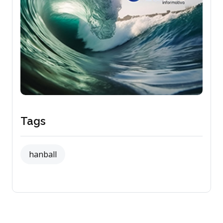
Tags
hanball